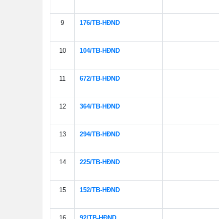
9
176/TB-HÐND
10
104/TB-HÐND
11
672/TB-HÐND
12
364/TB-HÐND
13
294/TB-HÐND
14
225/TB-HÐND
15
152/TB-HÐND
16
92/TB-HÐND