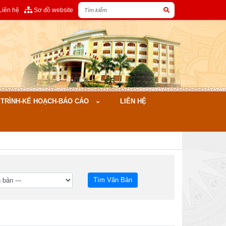
Liên hệ
Sơ đồ website
ÌNH-KẾ HOẠCH-BÁO CÁO
LIÊN HỆ