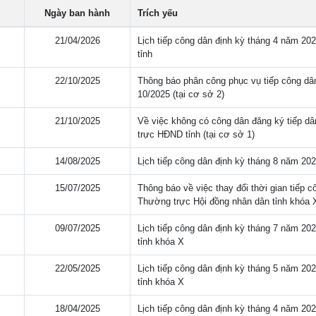
Ngày ban hành
Trích yếu
21/04/2026
Lịch tiếp công dân định kỳ tháng 4 năm 2
tỉnh
22/10/2025
Thông báo phân công phục vụ tiếp công dâ
10/2025 (tại cơ sở 2)
21/10/2025
Về việc không có công dân đăng ký tiếp d
trực HĐND tỉnh (tại cơ sở 1)
14/08/2025
Lịch tiếp công dân định kỳ tháng 8 năm 2
15/07/2025
Thông báo về việc thay đổi thời gian tiếp 
Thường trực Hội đồng nhân dân tỉnh khóa 
09/07/2025
Lịch tiếp công dân định kỳ tháng 7 năm 2
tỉnh khóa X
22/05/2025
Lịch tiếp công dân định kỳ tháng 5 năm 2
tỉnh khóa X
18/04/2025
Lịch tiếp công dân định kỳ tháng 4 năm 2