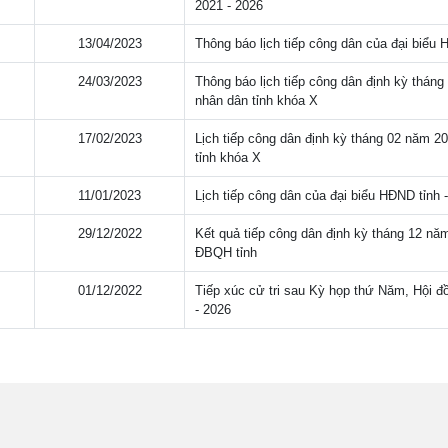
2021 - 2026
13/04/2023
Thông báo lịch tiếp công dân của đại biểu 
24/03/2023
Thông báo lịch tiếp công dân định kỳ thá
nhân dân tỉnh khóa X
17/02/2023
Lịch tiếp công dân định kỳ tháng 02 năm 
tỉnh khóa X
11/01/2023
Lịch tiếp công dân của đại biểu HĐND tỉnh 
29/12/2022
Kết quả tiếp công dân định kỳ tháng 12 
ĐBQH tỉnh
01/12/2022
Tiếp xúc cử tri sau Kỳ họp thứ Năm, Hội đ
- 2026