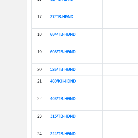
17
27/TB-HÐND
18
684/TB-HÐND
19
608/TB-HÐND
20
526/TB-HÐND
21
469/KH-HÐND
22
403/TB-HÐND
23
315/TB-HÐND
24
224/TB-HÐND