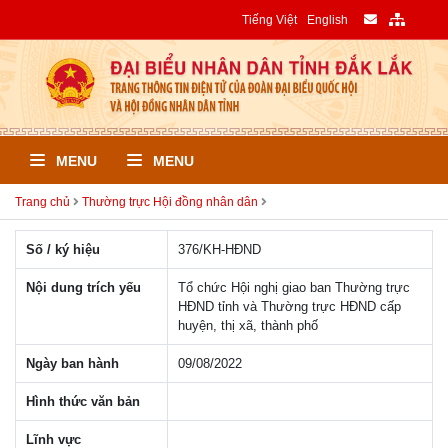
Tiếng Việt
English
MENU
MENU
Trang chủ
Thường trực Hội đồng nhân dân
Số / ký hiệu
376/KH-HÐND
Nội dung trích yếu
Tổ chức Hội nghị giao ban Thường trực
HĐND tỉnh và Thường trực HĐND cấp
huyện, thị xã, thành phố
Ngày ban hành
09/08/2022
Hình thức văn bản
Lĩnh vực