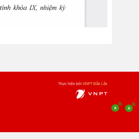
Thực hiện bởi
VNPT Đắk Lắk