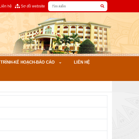
Liên hệ
Sơ đồ website
ÌNH-KẾ HOẠCH-BÁO CÁO
LIÊN HỆ