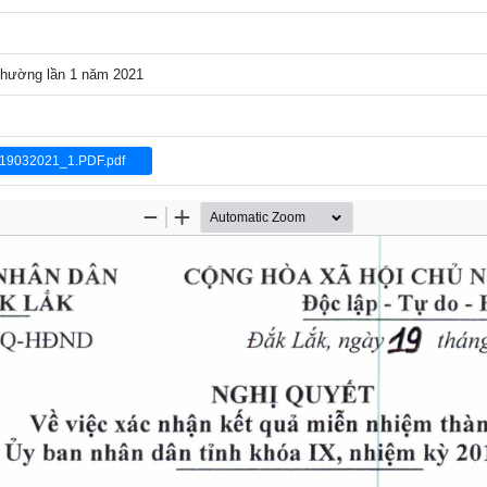
t thường lần 1 năm 2021
9032021_1.PDF.pdf