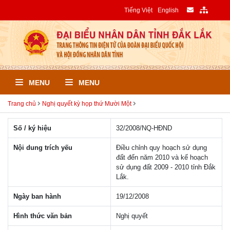
Tiếng Việt
English
MENU
MENU
Trang chủ
Nghị quyết kỳ họp thứ Mười Một
Số / ký hiệu
32/2008/NQ-HÐND
Nội dung trích yếu
Điều chỉnh quy hoạch sử dụng
đất đến năm 2010 và kế hoạch
sử dụng đất 2009 - 2010 tỉnh Đắk
Lắk.
Ngày ban hành
19/12/2008
Hình thức văn bản
Nghị quyết