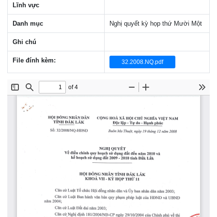
Lĩnh vực
Danh mục
Nghị quyết kỳ họp thứ Mười Một
Ghi chú
File đính kèm:
32.2008.NQ.pdf