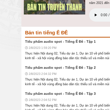
năm 2021 đến 
Bản tin tiếng Ê ĐÊ
Tiểu phẩm audio spot - Tiếng Ê Đê - Tập 1
2/8/2023 1:59:20 PM
Thực hiện Nội dung 02, Tiểu dự án 1, Dự án 10 về phổ biến,
kinh tế - xã hội vùng đồng báo dân tộc thiểu số và miền núi 
Tiểu phẩm audio spot - Tiếng Ê Đê - Tập 2
2/8/2023 2:04:32 PM
Thực hiện Nội dung 02, Tiểu dự án 1, Dự án 10 về phổ biến,
kinh tế - xã hội vùng đồng báo dân tộc thiểu số và miền núi 
Tiểu phẩm audio spot - Tiếng Ê Đê - Tập 3
2/8/2023 2:04:52 PM
Thực hiện Nội dung 02, Tiểu dự án 1, Dự án 10 về phổ biến,