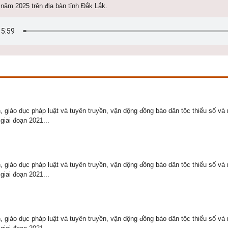
năm 2025 trên địa bàn tỉnh Đắk Lắk.
 giáo dục pháp luật và tuyên truyền, vận dộng đồng bào dân tộc thiểu số và 
giai đoạn 2021...
 giáo dục pháp luật và tuyên truyền, vận dộng đồng bào dân tộc thiểu số và 
giai đoạn 2021...
 giáo dục pháp luật và tuyên truyền, vận dộng đồng bào dân tộc thiểu số và 