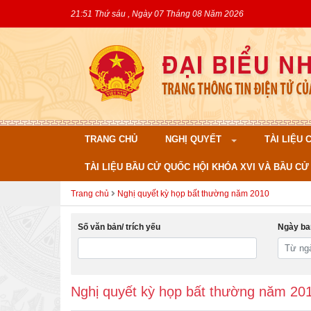
21:51 Thứ sáu , Ngày 07 Tháng 08 Năm 2026
TRANG CHỦ
NGHỊ QUYẾT
TÀI LIỆU
TÀI LIỆU BẦU CỬ QUỐC HỘI KHÓA XVI VÀ BẦU CỬ 
Trang chủ
Nghị quyết kỳ họp bất thường năm 2010
Số văn bản/ trích yếu
Ngày ba
Nghị quyết kỳ họp bất thường năm 20