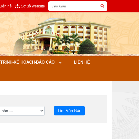
Liên hệ
Sơ đồ website
ÌNH-KẾ HOẠCH-BÁO CÁO
LIÊN HỆ