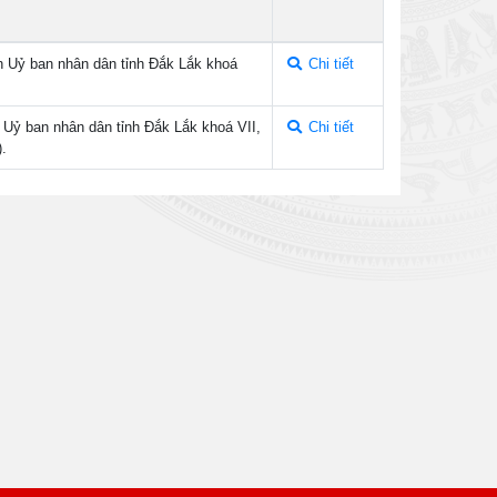
h Uỷ ban nhân dân tỉnh Đắk Lắk khoá
Chi tiết
 Uỷ ban nhân dân tỉnh Đắk Lắk khoá VII,
Chi tiết
.