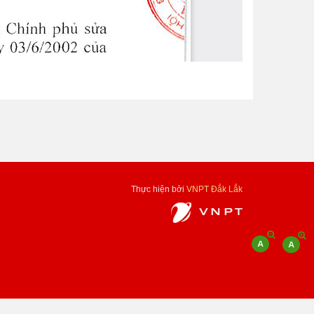
Thực hiện bởi
VNPT Đắk Lắk