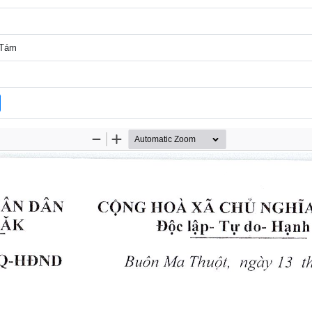
ứ Tám