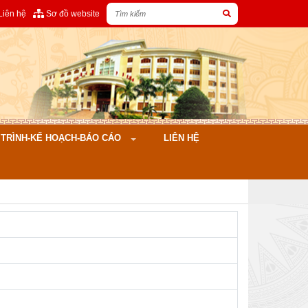
Liên hệ
Sơ đồ website
ÌNH-KẾ HOẠCH-BÁO CÁO
LIÊN HỆ