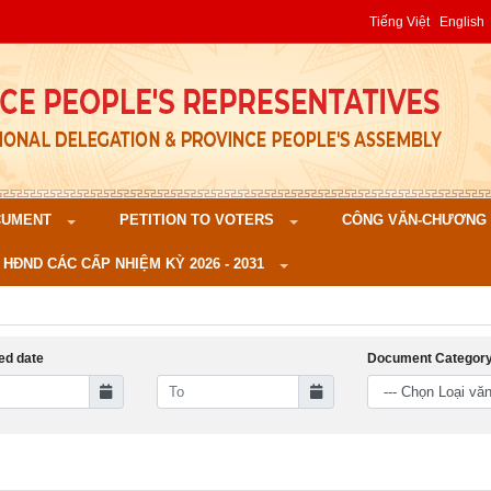
Tiếng Việt
English
CUMENT
PETITION TO VOTERS
CÔNG VĂN-CHƯƠNG TR
 HĐND CÁC CẤP NHIỆM KỲ 2026 - 2031
ed date
Document Categor