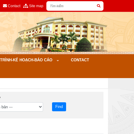
Contact
Site map
ÌNH-KẾ HOẠCH-BÁO CÁO
CONTACT
y