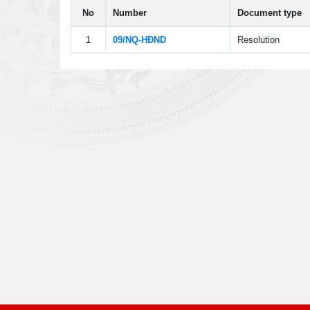
No
Number
Document type
1
09/NQ-HÐND
Resolution