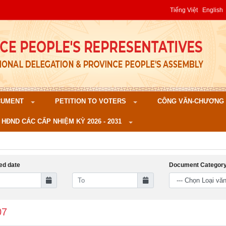
Tiếng Việt
English
CUMENT
PETITION TO VOTERS
CÔNG VĂN-CHƯƠNG TR
 HĐND CÁC CẤP NHIỆM KỲ 2026 - 2031
ed date
Document Categor
07