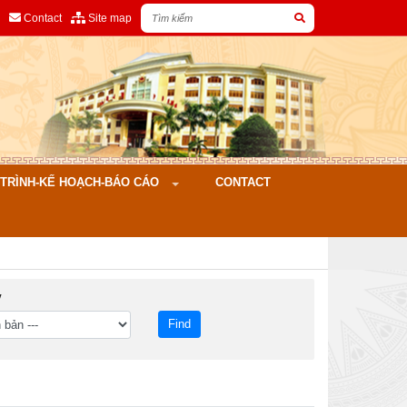
Contact
Site map
ÌNH-KẾ HOẠCH-BÁO CÁO
CONTACT
y