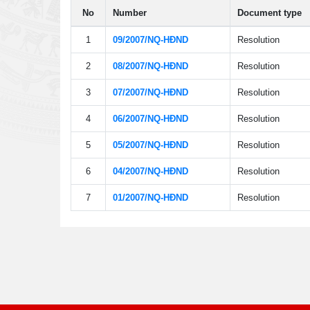
No
Number
Document type
1
09/2007/NQ-HÐND
Resolution
2
08/2007/NQ-HÐND
Resolution
3
07/2007/NQ-HÐND
Resolution
4
06/2007/NQ-HÐND
Resolution
5
05/2007/NQ-HÐND
Resolution
6
04/2007/NQ-HÐND
Resolution
7
01/2007/NQ-HÐND
Resolution