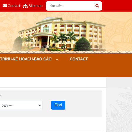
Contact
Site map
ÌNH-KẾ HOẠCH-BÁO CÁO
CONTACT
y