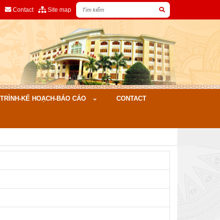
Contact
Site map
ÌNH-KẾ HOẠCH-BÁO CÁO
CONTACT