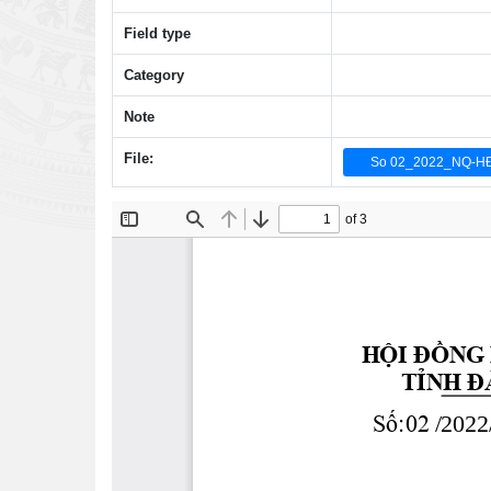
Field type
Category
Note
File:
So 02_2022_NQ-HĐN