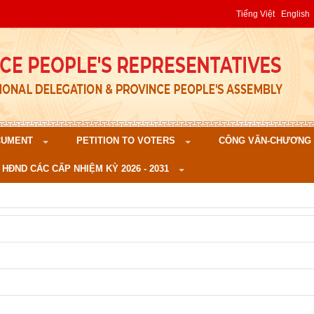
Tiếng Việt
English
CUMENT
PETITION TO VOTERS
CÔNG VĂN-CHƯƠNG TR
 HĐND CÁC CẤP NHIỆM KỲ 2026 - 2031