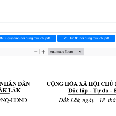
D_quy dinh noi dung muc chi.pdf
Phu luc 01 noi dung muc chi.pdf