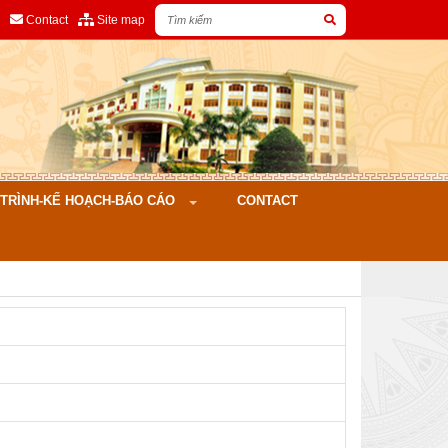
Contact
Site map
ÌNH-KẾ HOẠCH-BÁO CÁO
CONTACT