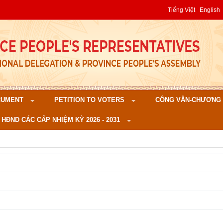
Tiếng Việt
English
CUMENT
PETITION TO VOTERS
CÔNG VĂN-CHƯƠNG TR
 HĐND CÁC CẤP NHIỆM KỲ 2026 - 2031