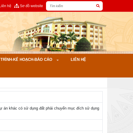
Liên hệ
Sơ đồ website
ÌNH-KẾ HOẠCH-BÁO CÁO
LIÊN HỆ
, dự án khác có sử dụng đất phải chuyển mục đích sử dụng