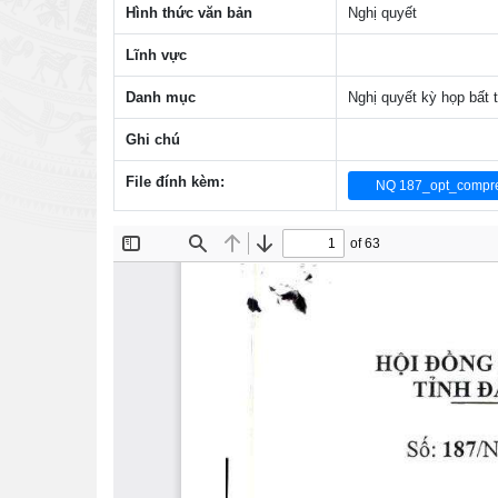
Hình thức văn bản
Nghị quyết
Lĩnh vực
Danh mục
Nghị quyết kỳ họp bất 
Ghi chú
File đính kèm:
NQ 187_opt_compre