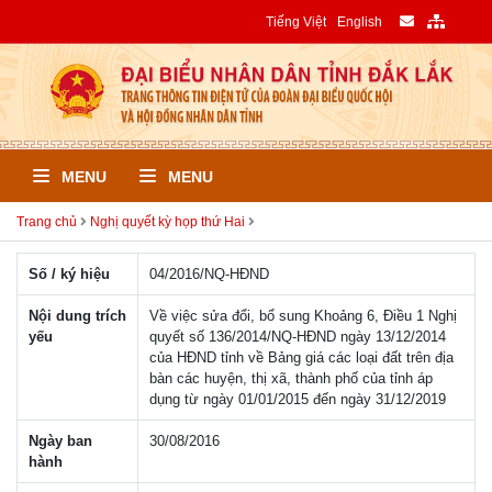
Tiếng Việt
English
MENU
MENU
Trang chủ
Nghị quyết kỳ họp thứ Hai
Số / ký hiệu
04/2016/NQ-HÐND
Nội dung trích
Về việc sửa đổi, bổ sung Khoảng 6, Điều 1 Nghị
yếu
quyết số 136/2014/NQ-HĐND ngày 13/12/2014
của HĐND tỉnh về Bảng giá các loại đất trên địa
bàn các huyện, thị xã, thành phố của tỉnh áp
dụng từ ngày 01/01/2015 đến ngày 31/12/2019
Ngày ban
30/08/2016
hành