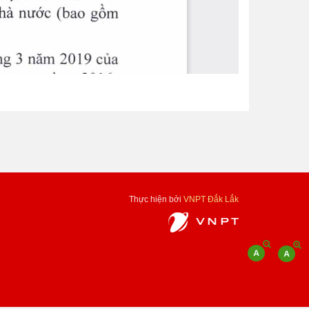
Thực hiện bởi
VNPT Đắk Lắk