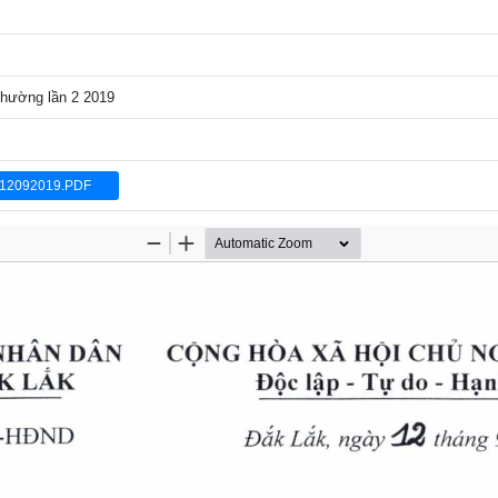
thường lần 2 2019
12092019.PDF