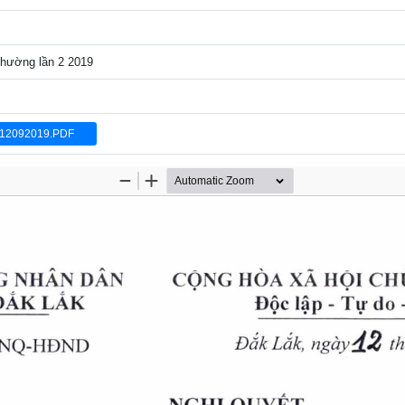
thường lần 2 2019
12092019.PDF