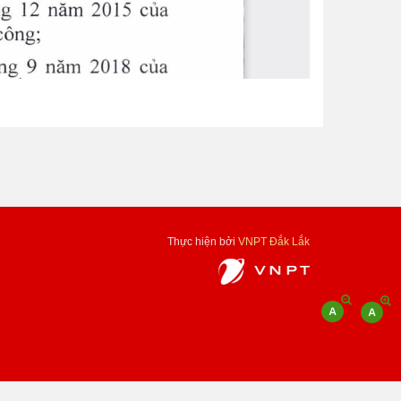
Thực hiện bởi
VNPT Đắk Lắk