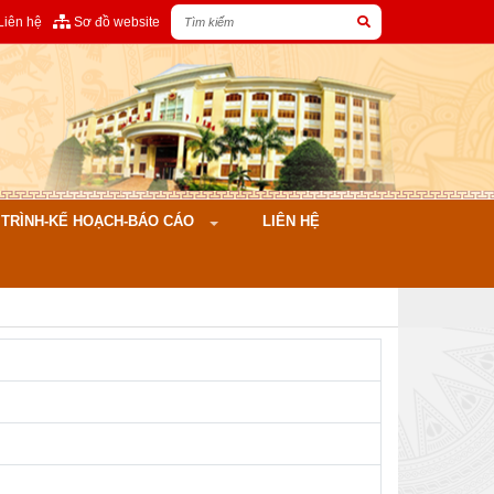
Liên hệ
Sơ đồ website
ÌNH-KẾ HOẠCH-BÁO CÁO
LIÊN HỆ