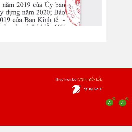
Thực hiện bởi
VNPT Đắk Lắk