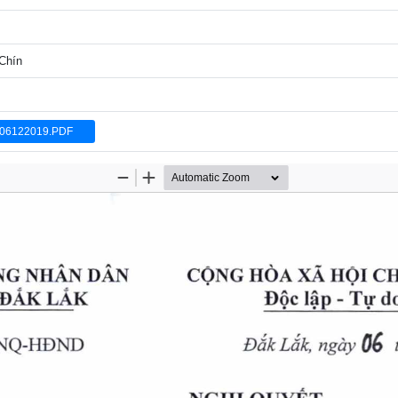
 Chín
06122019.PDF