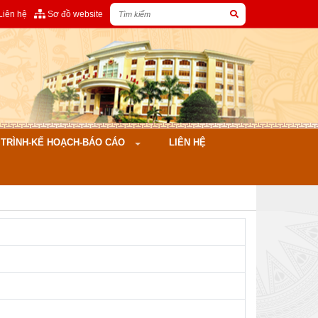
Liên hệ
Sơ đồ website
ÌNH-KẾ HOẠCH-BÁO CÁO
LIÊN HỆ