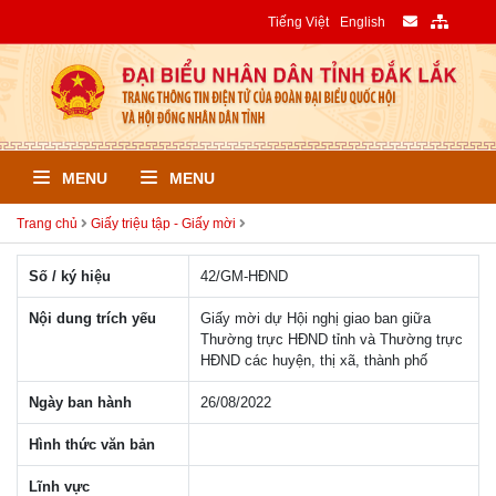
Tiếng Việt
English
MENU
MENU
Trang chủ
Giấy triệu tập - Giấy mời
Số / ký hiệu
42/GM-HÐND
Nội dung trích yếu
Giấy mời dự Hội nghị giao ban giữa
Thường trực HĐND tỉnh và Thường trực
HĐND các huyện, thị xã, thành phố
Ngày ban hành
26/08/2022
Hình thức văn bản
Lĩnh vực