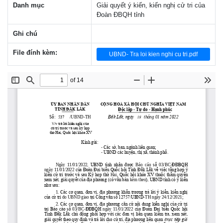
Danh mục
Giải quyết ý kiến, kiến nghị cử tri của
Đoàn ĐBQH tỉnh
Ghi chú
File đính kèm:
UBND- Tra loi kien nghi cu tri.pdf