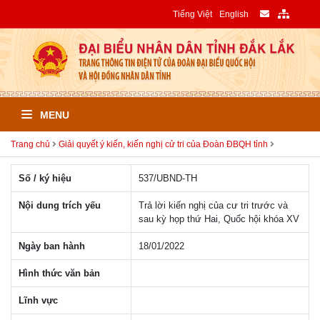
Tiếng Việt
English
MENU
Trang chủ
Giải quyết ý kiến, kiến nghị cử tri của Đoàn ĐBQH tỉnh
Số / ký hiệu
537/UBND-TH
Nội dung trích yếu
Trả lời kiến nghị của cư tri trước và
sau kỳ họp thứ Hai, Quốc hội khóa XV
Ngày ban hành
18/01/2022
Hình thức văn bản
Lĩnh vực