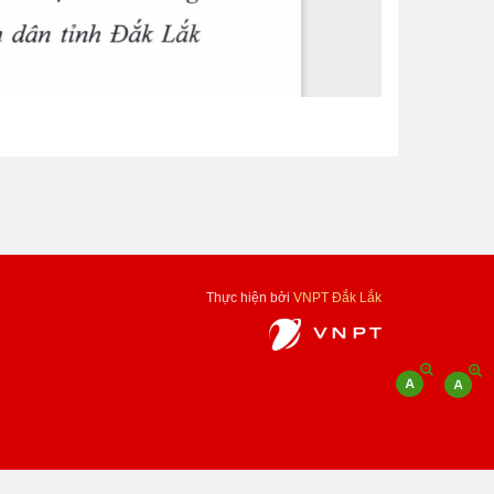
Thực hiện bởi
VNPT Đắk Lắk