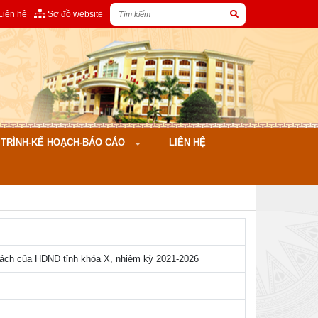
Liên hệ
Sơ đồ website
ÌNH-KẾ HOẠCH-BÁO CÁO
LIÊN HỆ
sách của HĐND tỉnh khóa X, nhiệm kỳ 2021-2026