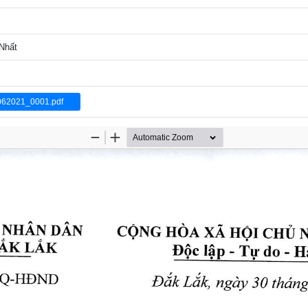
 Nhất
2021_0001.pdf