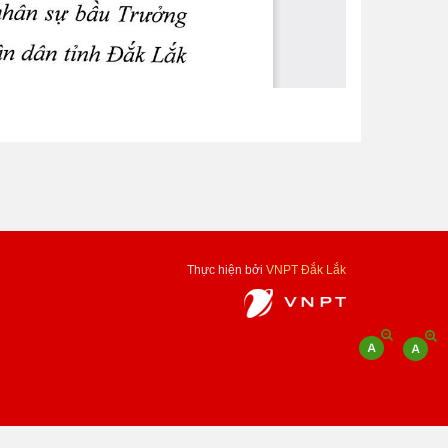
Thực hiện bởi
VNPT Đắk Lắk