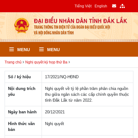
Tiếng Việt
English
MENU
MENU
Trang chủ
Nghị quyêt kỳ họp thứ Ba
Số / ký hiệu
17/2021/NQ-HÐND
Nội dung trích
Nghị quyết về tỷ lệ phần trăm phân chia nguồn
yếu
thu giữa ngân sách các cấp chính quyền thuộc
tỉnh Đắk Lắk từ năm 2022.
Ngày ban hành
20/12/2021
Hình thức văn
Nghị quyết
bản