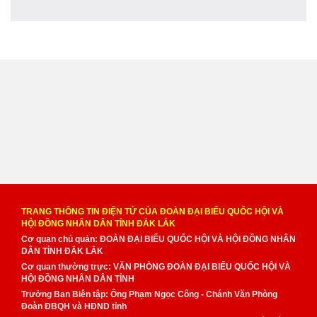
TRANG THÔNG TIN ĐIỆN TỬ CỦA ĐOÀN ĐẠI BIỂU QUỐC HỘI VÀ
HỘI ĐỒNG NHÂN DÂN TỈNH ĐẮK LẮK
Cơ quan chủ quản: ĐOÀN ĐẠI BIỂU QUỐC HỘI VÀ HỘI ĐỒNG NHÂN
DÂN TỈNH ĐẮK LẮK
Cơ quan thường trực: VĂN PHÒNG ĐOÀN ĐẠI BIỂU QUỐC HỘI VÀ
HỘI ĐỒNG NHÂN DÂN TỈNH
Trưởng Ban Biên tập: Ông Phạm Ngọc Công - Chánh Văn Phòng
Đoàn ĐBQH và HĐND tỉnh