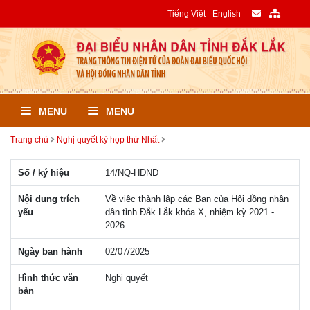
Tiếng Việt
English
MENU
MENU
Trang chủ
Nghị quyết kỳ họp thứ Nhất
Số / ký hiệu
14/NQ-HÐND
Nội dung trích
Về việc thành lập các Ban của Hội đồng nhân
yếu
dân tỉnh Đắk Lắk khóa X, nhiệm kỳ 2021 -
2026
Ngày ban hành
02/07/2025
Hình thức văn
Nghị quyết
bản