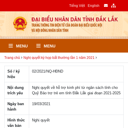
Tiếng Việt
English
MENU
MENU
Trang chủ
Nghị quyết kỳ họp bất thường lần 1 năm 2021
Số / ký
02/2021/NQ-HÐND
hiệu
Nội dung
Nghị quyết về hỗ trợ kinh phí từ ngân sách tỉnh cho
trích yếu
Quỹ Bảo trợ trẻ em tỉnh Đắk Lắk giai đoạn 2021-2025
Ngày ban
19/03/2021
hành
Hình thức
Nghị quyết
văn bản