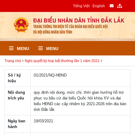
Tiếng Việt
English
MENU
MENU
Trang chủ
Nghị quyết kỳ họp bất thường lần 1 năm 2021
Số / ký
01/2021/NQ-HÐND
hiệu
Nội dung
quy định nội dung, mức chi, thời gian hưởng hỗ trợ
trích yếu
phục vụ bầu cử đại biểu Quốc hội khóa XV và đại
biểu HĐND các cấp nhiệm kỳ 2021-2026 trên địa bàn
tỉnh Đắk lắk
Ngày ban
19/03/2021
hành