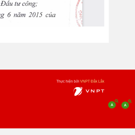
Thực hiện bởi
VNPT Đắk Lắk