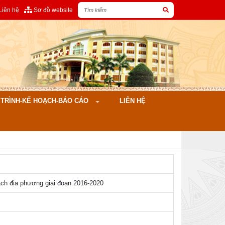
Liên hệ
Sơ đồ website
ÌNH-KẾ HOẠCH-BÁO CÁO
LIÊN HỆ
ch địa phương giai đoạn 2016-2020