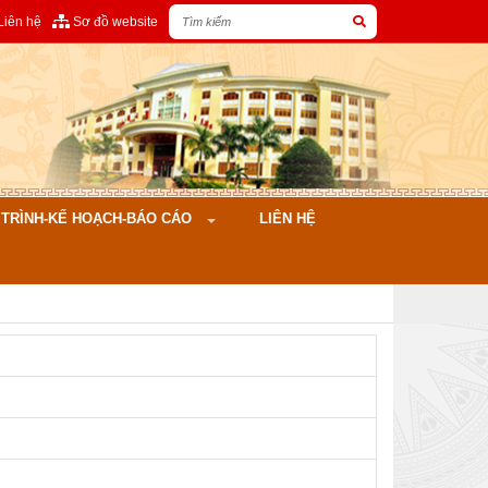
Liên hệ
Sơ đồ website
ÌNH-KẾ HOẠCH-BÁO CÁO
LIÊN HỆ