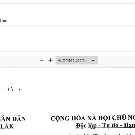
ứ Tám