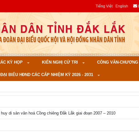
Tiếng Việt
English
 CÁC KỲ HỌP
KIẾN NGHỊ CỬ TRI
CÔNG VĂN-CHƯƠNG TR
ĐẠI BIỂU HĐND CÁC CẤP NHIỆM KỲ 2026 - 2031
 huy di sản văn hoá Cồng chiêng Đắk Lắk giai đoạn 2007 – 2010