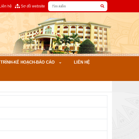
Liên hệ
Sơ đồ website
ÌNH-KẾ HOẠCH-BÁO CÁO
LIÊN HỆ