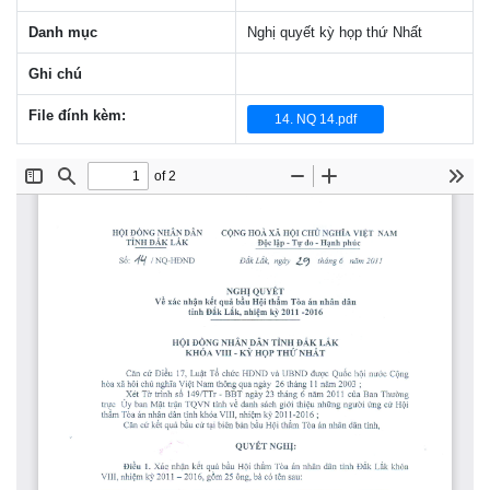
Danh mục
Nghị quyết kỳ họp thứ Nhất
Ghi chú
File đính kèm:
14. NQ 14.pdf