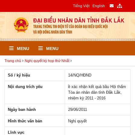
Tiếng Việt
English
MENU
MENU
Trang chủ
Nghị quyết kỳ họp thứ Nhất
Số / ký hiệu
14/NQ/HÐND
Nội dung trích yếu
ề xác nhận kết quả bầu Hội thẩm
Tòa án nhân dân tỉnh Đắk Lắk,
nhiệm kỳ 2011 - 2016
Ngày ban hành
29/06/2011
Hình thức văn bản
Nghị quyết
Lĩnh vực