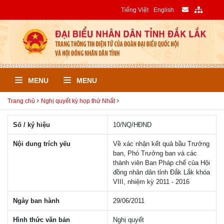
Tiếng Việt
English
MENU
MENU
Trang chủ
Nghị quyết kỳ họp thứ Nhất
Số / ký hiệu
10/NQ/HÐND
Nội dung trích yếu
Về xác nhận kết quả bầu Trưởng
ban, Phó Trưởng ban và các
thành viên Ban Pháp chế của Hội
đồng nhân dân tỉnh Đắk Lắk khóa
VIII, nhiệm kỳ 2011 - 2016
Ngày ban hành
29/06/2011
Hình thức văn bản
Nghị quyết