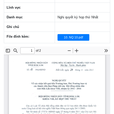
Lĩnh vực
Danh mục
Nghị quyết kỳ họp thứ Nhất
Ghi chú
File đính kèm:
10. NQ 10.pdf